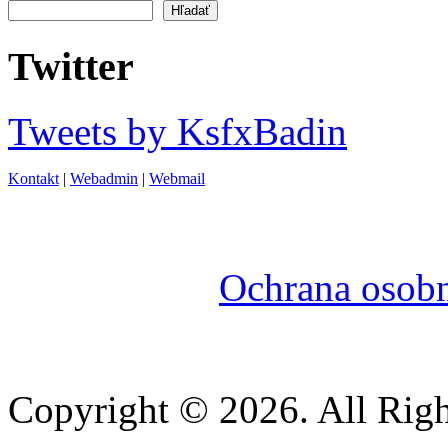
Vyhľadávanie
Twitter
Tweets by KsfxBadin
Kontakt
|
Webadmin
|
Webmail
Ochrana osob
Copyright © 2026. All Righ