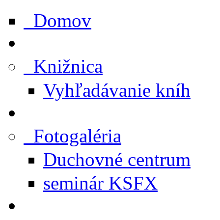
Domov
Knižnica
Vyhľadávanie kníh
Fotogaléria
Duchovné centrum
seminár KSFX