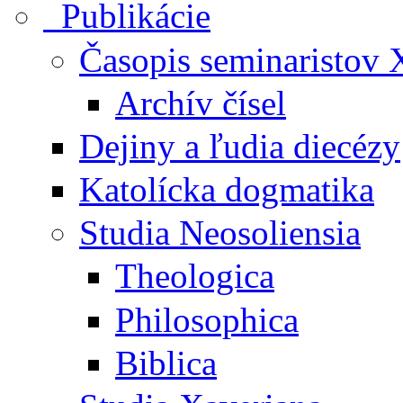
Publikácie
Časopis seminaristo
Archív čísel
Dejiny a ľudia diecézy
Katolícka dogmatika
Studia Neosoliensia
Theologica
Philosophica
Biblica