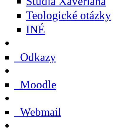
Studia Xaveriana
Teologické otázky
INÉ
Odkazy
Moodle
Webmail