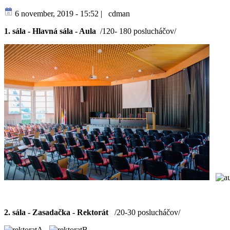
6 november, 2019 - 15:52
|
cdman
1. sála - Hlavná sála - Aula
/120- 180 poslucháčov/
2. sála - Zasadačka - Rektorát
/20-30 poslucháčov/