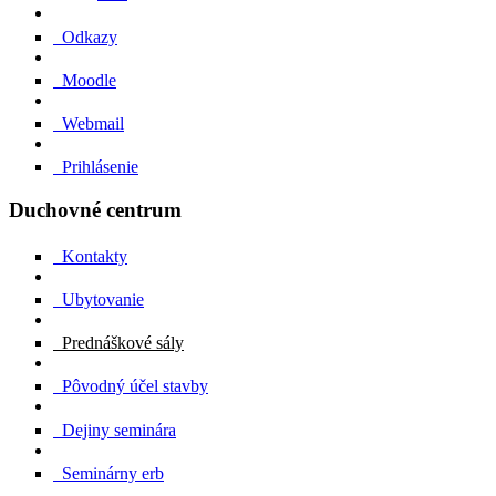
Odkazy
Moodle
Webmail
Prihlásenie
Duchovné centrum
Kontakty
Ubytovanie
Prednáškové sály
Pôvodný účel stavby
Dejiny seminára
Seminárny erb