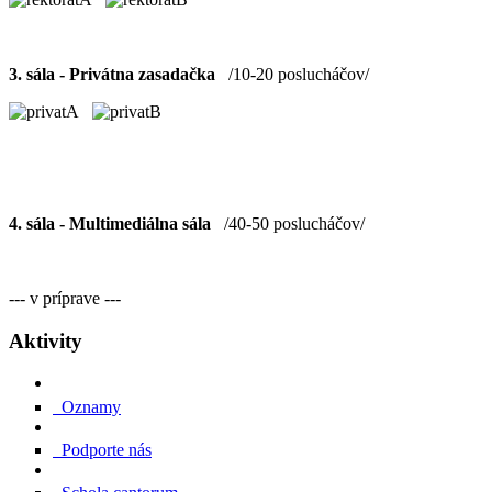
3. sála - Privátna zasadačka
/10-20 poslucháčov/
4. sála - Multimediálna sála
/40-50 poslucháčov/
--- v príprave ---
Aktivity
Oznamy
Podporte nás