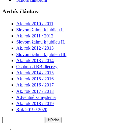
Schola cantorum
Archív článkov
Ak. rok 2010 / 2011
Slovom žalmu k jubileu I.
Ak. rok 2011 / 2012
Slovom žalmu k jubileu II.
Ak. rok 2012 / 2013
Slovom žalmu k jubileu III.
Ak. rok 2013 / 2014
Osobnosti BB diecézy
Ak. rok 2014 / 2015
Ak. rok 2015 / 2016
Ak. rok 2016 / 2017
Ak. rok 2017 / 2018
Adventné zamyslenia
Ak. rok 2018 / 2019
Rok 2019 / 2020
Hľadať
Vyhľadávanie