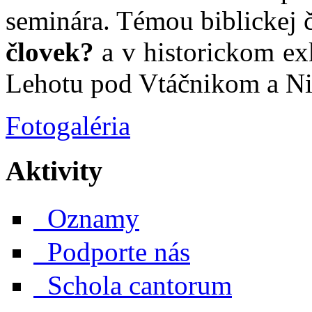
seminára. Témou biblickej 
človek?
a v historickom ex
Lehotu pod Vtáčnikom a Nit
Fotogaléria
Aktivity
Oznamy
Podporte nás
Schola cantorum