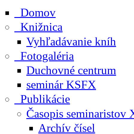
Domov
Knižnica
Vyhľadávanie kníh
Fotogaléria
Duchovné centrum
seminár KSFX
Publikácie
Časopis seminaristo
Archív čísel