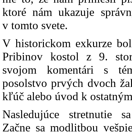
ktoré nám ukazuje správ
v tomto svete.
V historickom exkurze bol
Pribinov kostol z 9. stor
svojom komentári s témo
posolstvo prvých dvoch žal
kľúč alebo úvod k ostatný
Nasledujúce stretnutie 
Začne sa modlitbou vešpi