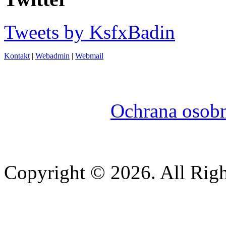
Tweets by KsfxBadin
Kontakt
|
Webadmin
|
Webmail
Ochrana osob
Copyright © 2026. All Righ