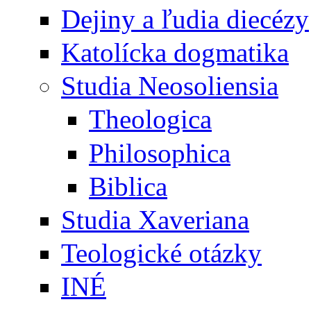
Dejiny a ľudia diecézy
Katolícka dogmatika
Studia Neosoliensia
Theologica
Philosophica
Biblica
Studia Xaveriana
Teologické otázky
INÉ