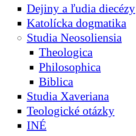
Dejiny a ľudia diecézy
Katolícka dogmatika
Studia Neosoliensia
Theologica
Philosophica
Biblica
Studia Xaveriana
Teologické otázky
INÉ