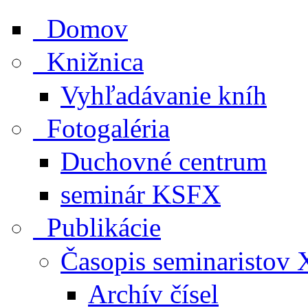
Domov
Knižnica
Vyhľadávanie kníh
Fotogaléria
Duchovné centrum
seminár KSFX
Publikácie
Časopis seminaristo
Archív čísel