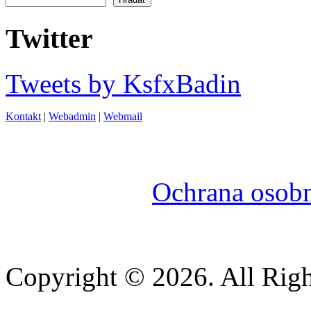
Vyhľadávanie
Twitter
Tweets by KsfxBadin
Kontakt
|
Webadmin
|
Webmail
Ochrana osob
Copyright © 2026. All Righ