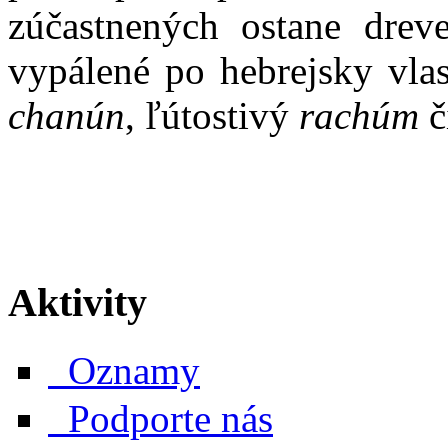
zúčastnených ostane dreve
vypálené po hebrejsky vlas
chanún
, ľútostivý
rachúm
č
Aktivity
Oznamy
Podporte nás